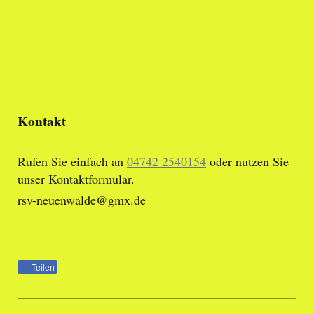
Kontakt
Rufen Sie einfach an
04742 2540154
oder nutzen Sie
unser Kontaktformular.
rsv-neuenwalde@gmx.de
Teilen