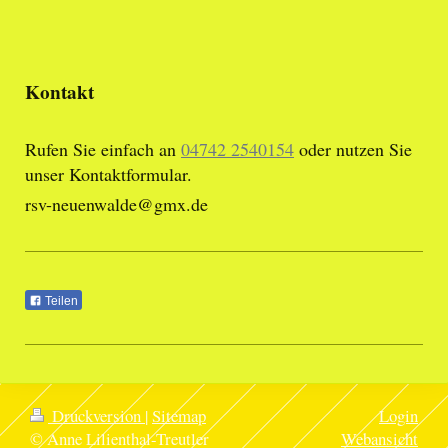
Kontakt
Rufen Sie einfach an
04742 2540154
oder nutzen Sie
unser Kontaktformular.
rsv-neuenwalde@gmx.de
Teilen
Druckversion
|
Sitemap
Login
© Anne Lilienthal-Treutler
Webansicht