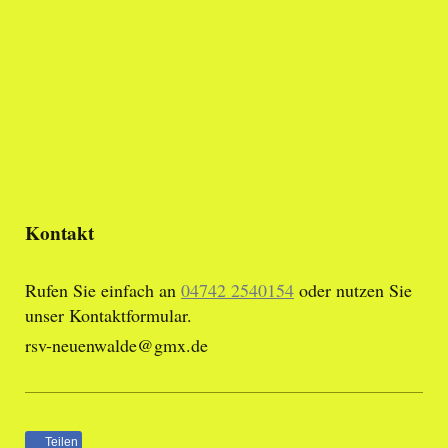
Kontakt
Rufen Sie einfach an
04742 2540154
oder nutzen Sie
unser Kontaktformular.
rsv-neuenwalde@gmx.de
Teilen